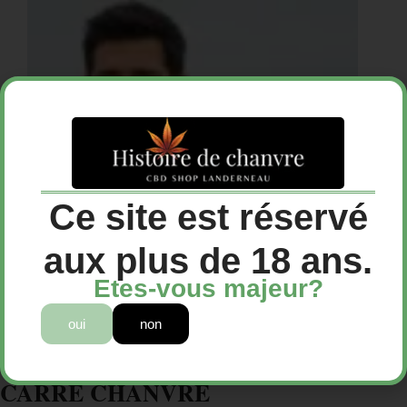
Ce site est réservé
aux plus de 18 ans.
Etes-vous majeur?
oui
non
CARRÉ CHANVRE