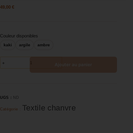
49,00
€
Couleur disponibles
kaki
argile
ambre
Ajouter au panier
UGS :
ND
Textile chanvre
Catégorie :