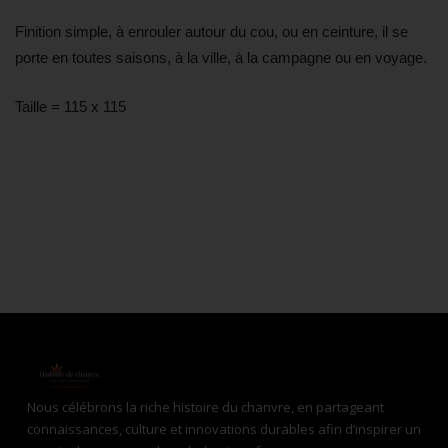
Finition simple, à enrouler autour du cou, ou en ceinture, il se
porte en toutes saisons, à la ville, à la campagne ou en voyage.
Taille = 115 x 115
Nous célébrons la riche histoire du chanvre, en partageant
connaissances, culture et innovations durables afin d’inspirer un