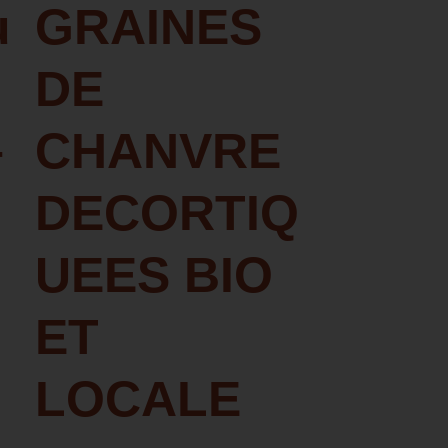
u
GRAINES
DE
–
CHANVRE
DECORTIQ
UEES BIO
ET
LOCALE