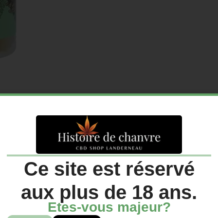
ription
Avis (
Ce site est réservé
aux plus de 18 ans.
Etes-vous majeur?