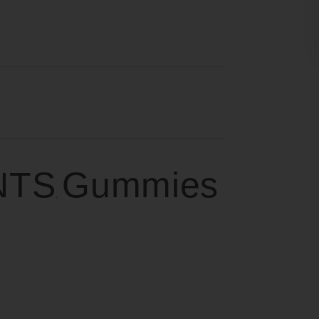
NTS
Gummies
,