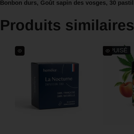
Bonbon durs, Goût sapin des vosges, 30 pastill
Produits similaire
ÉPUISÉ