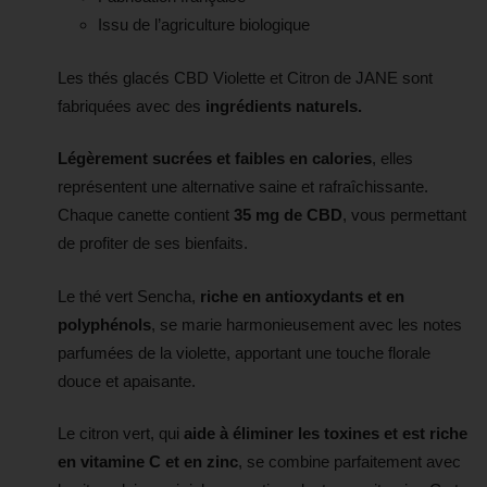
Issu de l’agriculture biologique
Les thés glacés CBD Violette et Citron de JANE sont
fabriquées avec des
ingrédients naturels.
Légèrement sucrées et faibles en calories
, elles
représentent une alternative saine et rafraîchissante.
Chaque canette contient
35 mg de CBD
, vous permettant
de profiter de ses bienfaits.
Le thé vert Sencha,
riche en antioxydants et en
polyphénols
, se marie harmonieusement avec les notes
parfumées de la violette, apportant une touche florale
douce et apaisante.
Le citron vert, qui
aide à éliminer les toxines et est riche
en vitamine C et en zinc
, se combine parfaitement avec