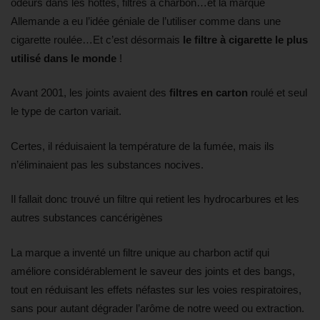
odeurs dans les hottes, filtres à charbon…et la marque
Allemande a eu l’idée géniale de l’utiliser comme dans une
cigarette roulée…Et c’est désormais
le filtre à cigarette le plus
utilisé dans le monde
!
Avant 2001, les joints avaient des
filtres en carton
roulé et seul
le type de carton variait.
Certes, il réduisaient la température de la fumée, mais ils
n’éliminaient pas les substances nocives.
Il fallait donc trouvé un filtre qui retient les hydrocarbures et les
autres substances cancérigènes
La marque a inventé un filtre unique au charbon actif qui
améliore considérablement le saveur des joints et des bangs,
tout en réduisant les effets néfastes sur les voies respiratoires,
sans pour autant dégrader l’arôme de notre weed ou extraction.