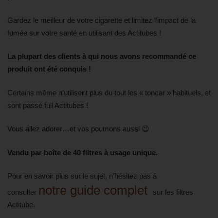
Gardez le meilleur de votre cigarette et limitez l’impact de la
fumée sur votre santé en utilisant des Actitubes !
La plupart des clients à qui nous avons recommandé ce
produit ont été conquis !
Certains même n’utilisent plus du tout les « toncar » habituels, et
sont passé full Actitubes !
Vous allez adorer…et vos poumons aussi 😉
Vendu par boîte de 40 filtres à usage unique.
Pour en savoir plus sur le sujet, n’hésitez pas à
notre guide complet
consulter
sur les filtres
Actitube.