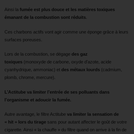
Ainsi la
fumée est plus douce et les matières toxiques
émanant de la combustion sont réduits
.
Ces charbons actifs vont agir comme une éponge grâce à leurs
surfaces poreuses.
Lors de la combustion, se dégage
des gaz
toxiques
(monoxyde de carbone, oxyde d’azote, acide
cyanhydrique, ammoniac) et
des métaux lourds
(cadmium,
plomb, chrome, mercure).
L’Actitube va limiter l’entrée de ses polluants dans
l’organisme et adoucir la fumée.
Autre avantage, le filtre Actitube
va limiter la sensation de
« hit » lors du tirage
sans pour autant affecter le goût de votre
cigarette. Ainsi « la chauffe » du filtre quand on arrive à la fin de