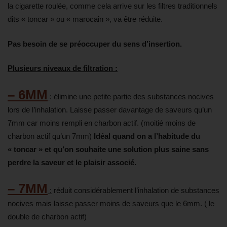
la cigarette roulée, comme cela arrive sur les filtres traditionnels
dits « toncar » ou « marocain », va être réduite.
Pas besoin de se préoccuper du sens d’insertion.
Plusieurs niveaux de filtration :
– 6MM
: élimine une petite partie des substances nocives
lors de l’inhalation. Laisse passer davantage de saveurs qu’un
7mm car moins rempli en charbon actif. (moitié moins de
charbon actif qu’un 7mm)
Idéal quand on a l’habitude du
« toncar » et qu’on souhaite une solution plus saine sans
perdre la saveur et le plaisir associé.
– 7MM
:
réduit considérablement l’inhalation de substances
nocives mais laisse passer moins de saveurs que le 6mm. ( le
double de charbon actif)