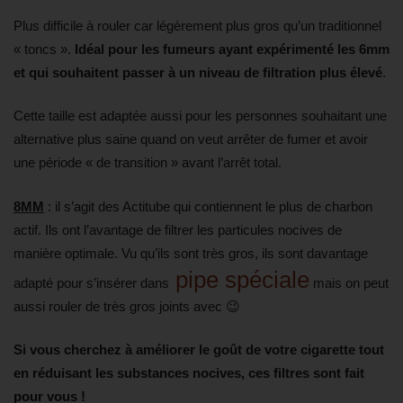
Plus difficile à rouler car légèrement plus gros qu’un traditionnel
« toncs ».
Idéal pour les fumeurs ayant expérimenté les 6mm
et qui souhaitent passer à un niveau de filtration plus élevé
.
Cette taille est adaptée aussi pour les personnes souhaitant une
alternative plus saine quand on veut arrêter de fumer et avoir
une période « de transition » avant l’arrêt total.
8MM
: il s’agit des Actitube qui contiennent le plus de charbon
actif. Ils ont l’avantage de filtrer les particules nocives de
manière optimale. Vu qu’ils sont très gros, ils sont davantage
pipe spéciale
adapté pour s’insérer dans
mais on peut
aussi rouler de très gros joints avec 😉
Si vous cherchez à améliorer le goût de votre cigarette tout
en réduisant les substances nocives, ces filtres sont fait
pour vous !