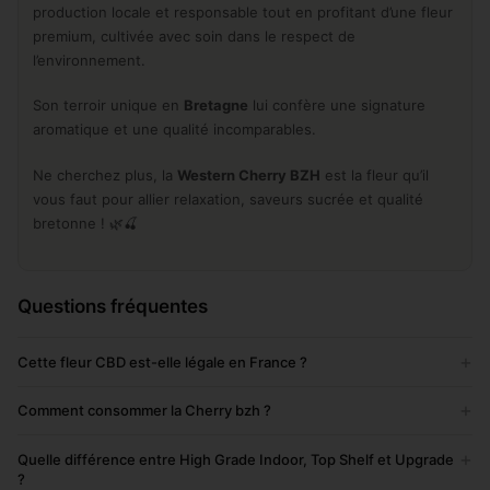
production locale et responsable tout en profitant d’une fleur
premium, cultivée avec soin dans le respect de
l’environnement.
Son terroir unique en
Bretagne
lui confère une signature
aromatique et une qualité incomparables.
Ne cherchez plus, la
Western Cherry BZH
est la fleur qu’il
vous faut pour allier relaxation, saveurs sucrée et qualité
bretonne ! 🌿🍒
Questions fréquentes
+
Cette fleur CBD est-elle légale en France ?
+
Comment consommer la Cherry bzh ?
+
Quelle différence entre High Grade Indoor, Top Shelf et Upgrade
?