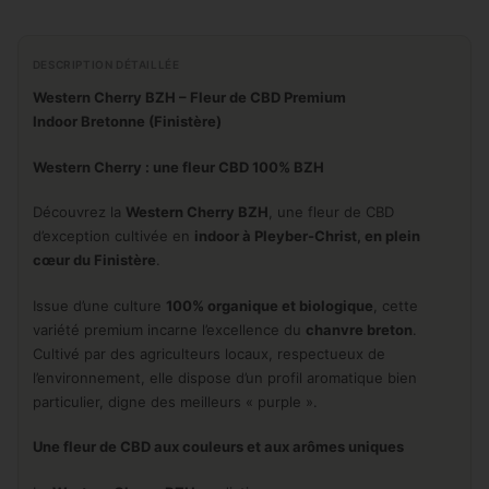
DESCRIPTION DÉTAILLÉE
Western Cherry BZH – Fleur de CBD Premium
Indoor Bretonne (Finistère)
Western Cherry : une fleur CBD 100% BZH
Découvrez la
Western Cherry BZH
, une fleur de CBD
d’exception cultivée en
indoor à Pleyber-Christ, en plein
cœur du Finistère
.
Issue d’une culture
100% organique et biologique
, cette
variété premium incarne l’excellence du
chanvre breton
.
Cultivé par des agriculteurs locaux, respectueux de
l’environnement, elle dispose d’un profil aromatique bien
particulier, digne des meilleurs « purple ».
Une fleur de CBD aux couleurs et aux arômes uniques