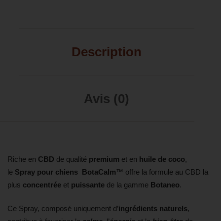
Description
Avis (0)
Riche en
CBD
de qualité
premium
et en
huile de coco
,
le
Spray pour chiens BotaCalm
™ offre la formule au CBD la
plus
concentrée
et
puissante
de la gamme
Botaneo
.
Ce Spray, composé uniquement d’
ingrédients naturels
,