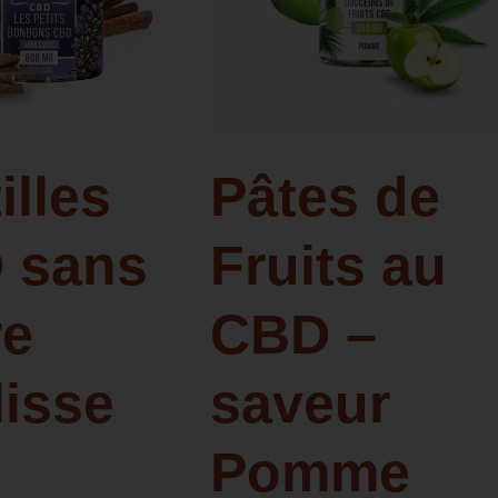
illes
Pâtes de
 sans
Fruits au
re
CBD –
isse
saveur
Pomme