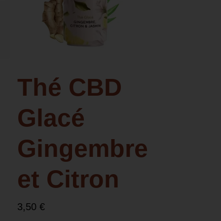
Thé CBD
Glacé
Gingembre
et Citron
3,50
€