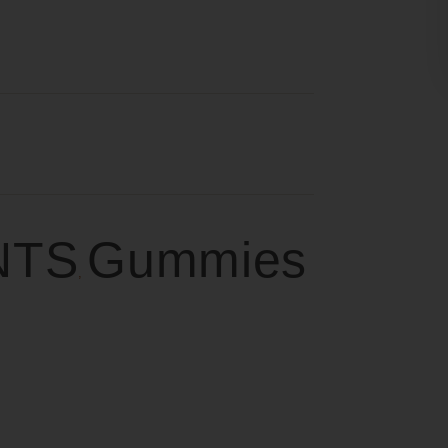
NTS
Gummies
,