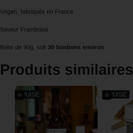
Végan, fabriqués en France
Saveur Framboise
Boite de 90g, soit
30 bonbons environ
Produits similaire
ÉPUISÉ
ÉPUISÉ