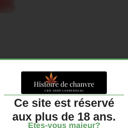
ription
Avis (
Ce site est réservé
aux plus de 18 ans.
Etes-vous majeur?