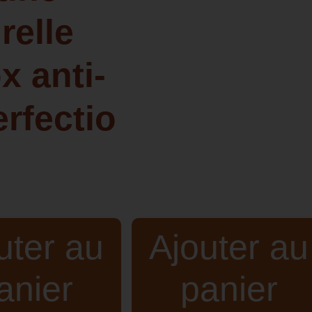
relle
x anti-
rfectio
uter au
Ajouter au
anier
panier