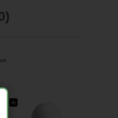
0)
aux.