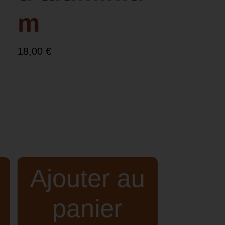
m
18,00
€
Ajouter au
panier