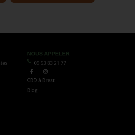
NOUS APPELER
ntes
09 53 83 21 77
CBD à Brest
Blog