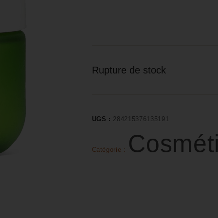
Rupture de stock
UGS :
284215376135191
Cosmét
Catégorie :