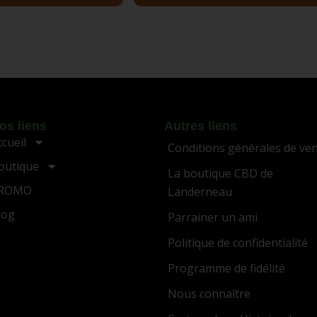
os liens
Autres liens
ccueil
Conditions générales de ve
outique
La boutique CBD de
ROMO
Landerneau
log
Parrainer un ami
Politique de confidentialité
Programme de fidélité
Nous connaître