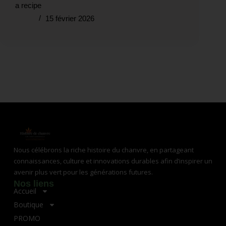
a recipe
15 février 2026
Nous célébrons la riche histoire du chanvre, en partageant
connaissances, culture et innovations durables afin d’inspirer un
avenir plus vert pour les générations futures.
Nos liens
Accueil
Boutique
PROMO