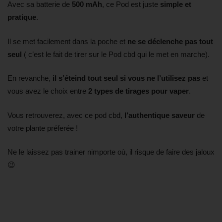
Avec sa batterie de
500 mAh
, ce Pod est
juste
simple et
pratique
.
Il se met facilement dans la poche et
ne se déclenche pas tout
seul
( c’est le fait de tirer sur le Pod cbd qui le met en marche).
En revanche,
il s’éteind tout seul si vous ne l’utilisez pas
et
vous avez le choix entre
2 types de tirages pour vaper
.
Vous retrouverez, avec ce pod cbd,
l’authentique saveur
de
votre plante préferée !
Ne le laissez pas trainer nimporte où, il risque de faire des jaloux
😉