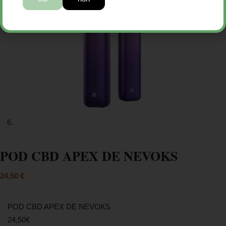
POD CBD APEX DE NEVOKS
24,50
€
POD CBD APEX DE NEVOKS
24,50€