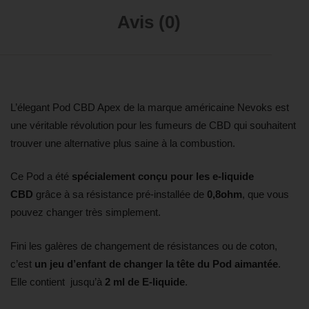
Avis (0)
L’élegant Pod CBD Apex de la marque américaine Nevoks est
une véritable révolution pour les fumeurs de CBD qui souhaitent
trouver une alternative plus saine à la combustion.
Ce Pod a été
spécialement conçu pour les e-liquide
CBD
grâce à sa résistance pré-installée de
0,8ohm
, que vous
pouvez changer très simplement.
Fini les galères de changement de résistances ou de coton,
c’est
un jeu d’enfant de changer la tête du Pod aimantée
.
Elle contient jusqu’à
2 ml de E-liquide
.