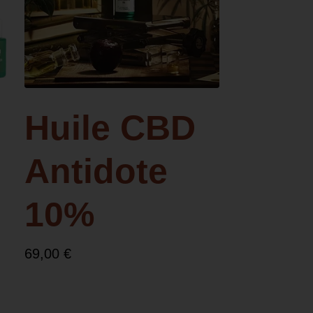
Huile CBD
Antidote
10%
69,00
€