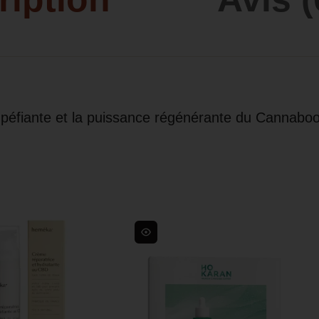
Stupéfiante et la puissance régénérante du Cannabo
s