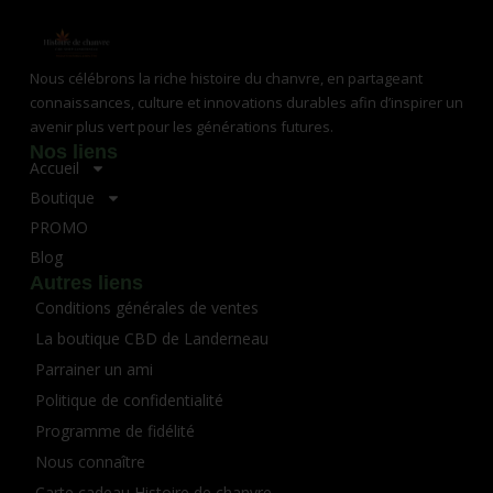
Nous célébrons la riche histoire du chanvre, en partageant
connaissances, culture et innovations durables afin d’inspirer un
avenir plus vert pour les générations futures.
Nos liens
Accueil
Boutique
PROMO
Blog
Autres liens
Conditions générales de ventes
La boutique CBD de Landerneau
Parrainer un ami
Politique de confidentialité
Programme de fidélité
Nous connaître
Carte cadeau Histoire de chanvre