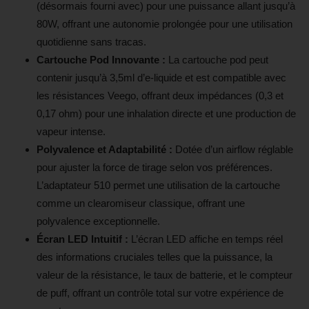
(désormais fourni avec) pour une puissance allant jusqu’à
80W, offrant une autonomie prolongée pour une utilisation
quotidienne sans tracas.
Cartouche Pod Innovante :
La cartouche pod peut
contenir jusqu’à 3,5ml d’e-liquide et est compatible avec
les résistances Veego, offrant deux impédances (0,3 et
0,17 ohm) pour une inhalation directe et une production de
vapeur intense.
Polyvalence et Adaptabilité :
Dotée d’un airflow réglable
pour ajuster la force de tirage selon vos préférences.
L’adaptateur 510 permet une utilisation de la cartouche
comme un clearomiseur classique, offrant une
polyvalence exceptionnelle.
Écran LED Intuitif :
L’écran LED affiche en temps réel
des informations cruciales telles que la puissance, la
valeur de la résistance, le taux de batterie, et le compteur
de puff, offrant un contrôle total sur votre expérience de