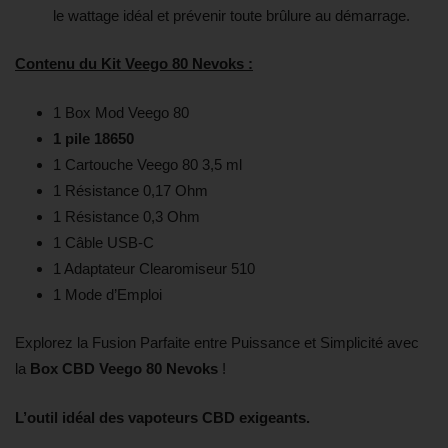
le wattage idéal et prévenir toute brûlure au démarrage.
Contenu du Kit Veego 80 Nevoks :
1 Box Mod Veego 80
1 pile 18650
1 Cartouche Veego 80 3,5 ml
1 Résistance 0,17 Ohm
1 Résistance 0,3 Ohm
1 Câble USB-C
1 Adaptateur Clearomiseur 510
1 Mode d’Emploi
Explorez la Fusion Parfaite entre Puissance et Simplicité avec
la
Box CBD Veego 80 Nevoks
!
L’outil idéal des vapoteurs CBD exigeants.