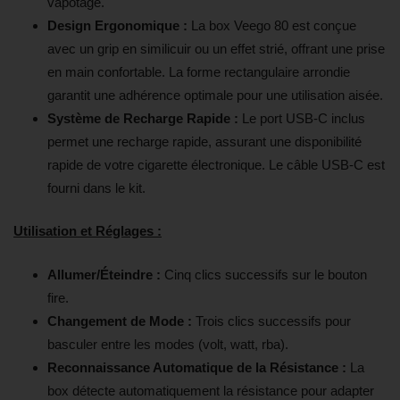
vapotage.
Design Ergonomique :
La box Veego 80 est conçue
avec un grip en similicuir ou un effet strié, offrant une prise
en main confortable. La forme rectangulaire arrondie
garantit une adhérence optimale pour une utilisation aisée.
Système de Recharge Rapide :
Le port USB-C inclus
permet une recharge rapide, assurant une disponibilité
rapide de votre cigarette électronique. Le câble USB-C est
fourni dans le kit.
Utilisation et Réglages :
Allumer/Éteindre :
Cinq clics successifs sur le bouton
fire.
Changement de Mode :
Trois clics successifs pour
basculer entre les modes (volt, watt, rba).
Reconnaissance Automatique de la Résistance :
La
box détecte automatiquement la résistance pour adapter